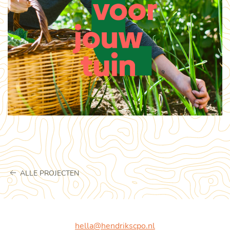
ALLE PROJECTEN
hella@hendrikscpo.nl