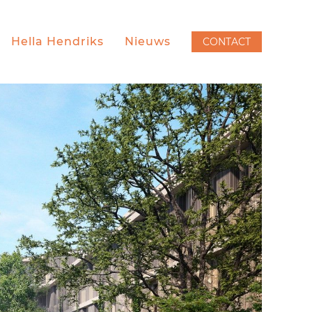
Hella Hendriks
Nieuws
CONTACT