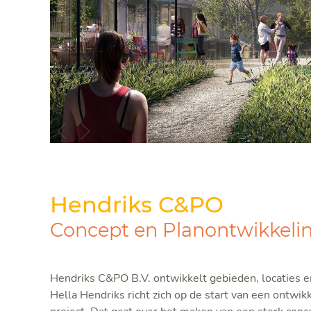
Hendriks C&PO
Concept en Planontwikkelin
Hendriks C&PO B.V. ontwikkelt gebieden, locaties en
Hella Hendriks richt zich op de start van een ontwi