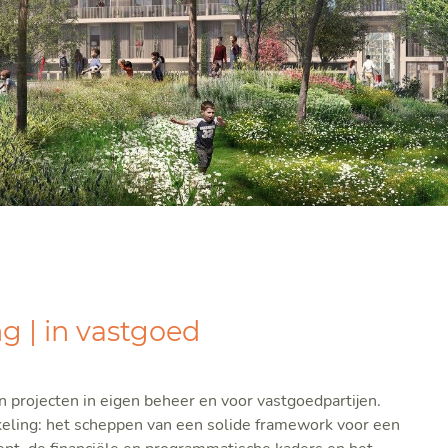
g | in vastgoed
 projecten in eigen beheer en voor vastgoedpartijen.
kkeling: het scheppen van een solide framework voor een