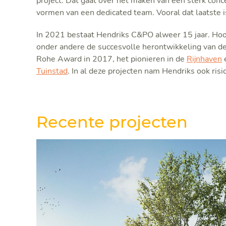
project. Dat gaat over het maken van een sterk conc
vormen van een dedicated team. Vooral dat laatste i
In 2021 bestaat Hendriks C&PO alweer 15 jaar. Hoo
onder andere de succesvolle herontwikkeling van de
Rohe Award in 2017, het pionieren in de
Rijnhaven
e
Tuinstad
. In al deze projecten nam Hendriks ook ris
Recente projecten